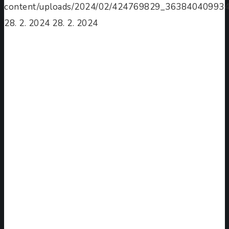
content/uploads/2024/02/424769829_36384040993
28. 2. 2024
28. 2. 2024
Školní
vánoční
jarmark