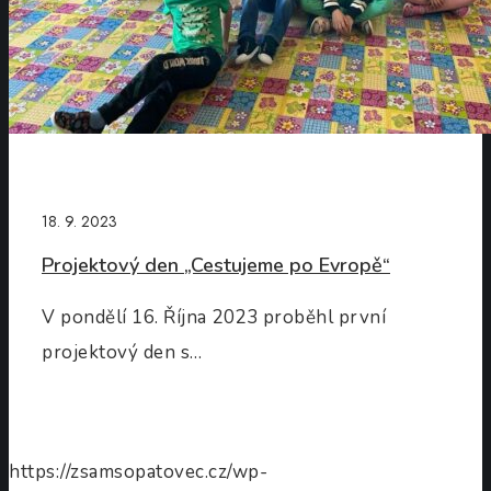
18. 9. 2023
Projektový den „Cestujeme po Evropě“
V pondělí 16. Října 2023 proběhl první
projektový den s…
https://zsamsopatovec.cz/wp-