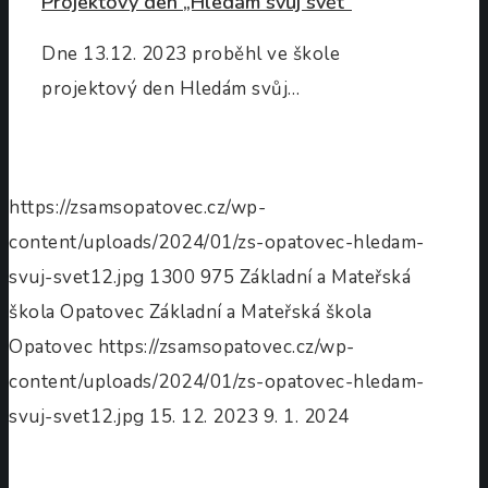
Projektový den „Hledám svůj svět“
Dne 13.12. 2023 proběhl ve škole
projektový den Hledám svůj…
https://zsamsopatovec.cz/wp-
content/uploads/2024/01/zs-opatovec-hledam-
svuj-svet12.jpg
1300
975
Základní a Mateřská
škola Opatovec
Základní a Mateřská škola
Opatovec
https://zsamsopatovec.cz/wp-
content/uploads/2024/01/zs-opatovec-hledam-
svuj-svet12.jpg
15. 12. 2023
9. 1. 2024
Slavnost
Slabikáře