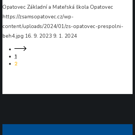
Opatovec
Základní a Mateřská škola Opatovec
https://zsamsopatovec.cz/wp-
content/uploads/2024/01/zs-opatovec-prespolni-
beh4.jpg
16. 9. 2023
9. 1. 2024
1
2