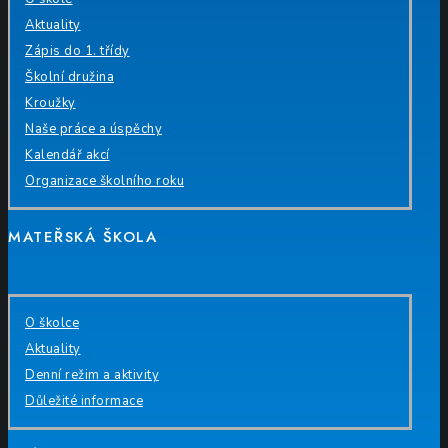
Aktuality
Zápis do 1. třídy
Školní družina
Kroužky
Naše práce a úspěchy
Kalendář akcí
Organizace školního roku
MATEŘSKÁ ŠKOLA
O školce
Aktuality
Denní režim a aktivity
Důležité informace