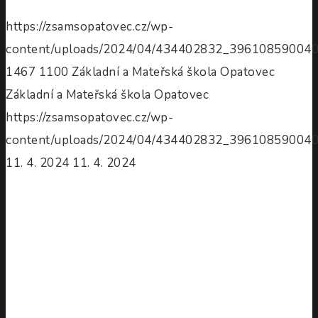
https://zsamsopatovec.cz/wp-
content/uploads/2024/04/434402832_39610859004
1467
1100
Základní a Mateřská škola Opatovec
Základní a Mateřská škola Opatovec
https://zsamsopatovec.cz/wp-
content/uploads/2024/04/434402832_39610859004
11. 4. 2024
11. 4. 2024
Projektový
den
„Barevná
Evropa“