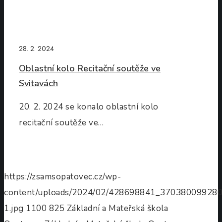
28. 2. 2024
Oblastní kolo Recitační soutěže ve
Svitavách
20. 2. 2024 se konalo oblastní kolo
recitační soutěže ve…
https://zsamsopatovec.cz/wp-
content/uploads/2024/02/428698841_3703800992
1.jpg
1100
825
Základní a Mateřská škola