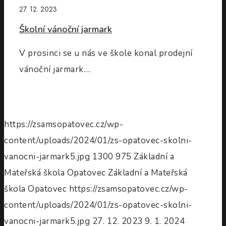
27. 12. 2023
Školní vánoční jarmark
V prosinci se u nás ve škole konal prodejní
vánoční jarmark.…
https://zsamsopatovec.cz/wp-
content/uploads/2024/01/zs-opatovec-skolni-
vanocni-jarmark5.jpg
1300
975
Základní a
Mateřská škola Opatovec
Základní a Mateřská
škola Opatovec
https://zsamsopatovec.cz/wp-
content/uploads/2024/01/zs-opatovec-skolni-
vanocni-jarmark5.jpg
27. 12. 2023
9. 1. 2024