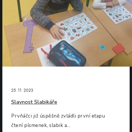
25. 11. 2023
Slavnost Slabikáře
Prvňáčci již úspěšně zvládli první etapu
čtení písmenek, slabik a…