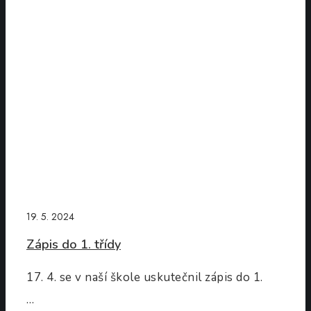
třídy
19. 5. 2024
Zápis do 1. třídy
17. 4. se v naší škole uskutečnil zápis do 1.
…