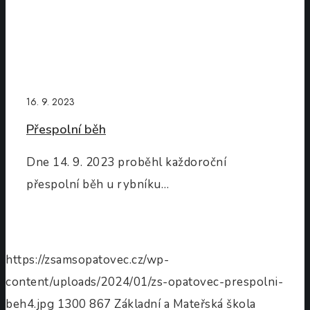
16. 9. 2023
Přespolní běh
Dne 14. 9. 2023 proběhl každoroční
přespolní běh u rybníku…
https://zsamsopatovec.cz/wp-
content/uploads/2024/01/zs-opatovec-prespolni-
beh4.jpg
1300
867
Základní a Mateřská škola