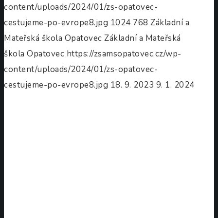
content/uploads/2024/01/zs-opatovec-
cestujeme-po-evrope8.jpg
1024
768
Základní a
Mateřská škola Opatovec
Základní a Mateřská
škola Opatovec
https://zsamsopatovec.cz/wp-
content/uploads/2024/01/zs-opatovec-
cestujeme-po-evrope8.jpg
18. 9. 2023
9. 1. 2024
Přespolní
běh