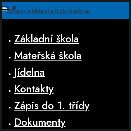
Open
Menu
Close
Základní škola
Mateřská škola
Jídelna
Kontakty
Zápis do 1. třídy
Dokumenty