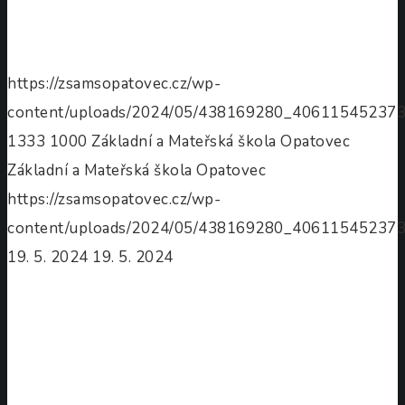
https://zsamsopatovec.cz/wp-
content/uploads/2024/05/438169280_40611545237
1333
1000
Základní a Mateřská škola Opatovec
Základní a Mateřská škola Opatovec
https://zsamsopatovec.cz/wp-
content/uploads/2024/05/438169280_40611545237
19. 5. 2024
19. 5. 2024
Ukázková
hodina
v
1.
třídě