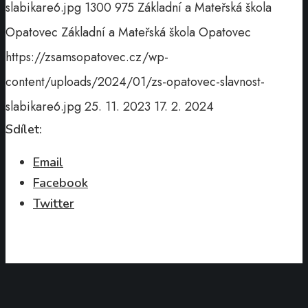
slabikare6.jpg
1300
975
Základní a Mateřská škola
Opatovec
Základní a Mateřská škola Opatovec
https://zsamsopatovec.cz/wp-
content/uploads/2024/01/zs-opatovec-slavnost-
slabikare6.jpg
25. 11. 2023
17. 2. 2024
Sdílet:
Email
Facebook
Twitter