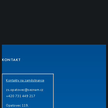
KONTAKT
Kontakty na zaměstnance
zs.opatovec@seznam.cz
+420 731 449 217
Opatovec 119,