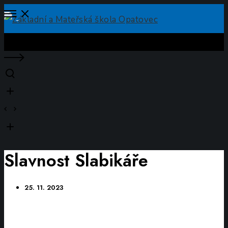
Open
Menu
Close
Slavnost Slabikáře
25. 11. 2023