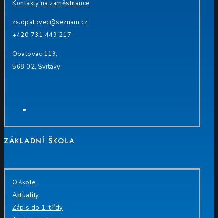
Kontakty na zaměstnance
zs.opatovec@seznam.cz
+420 731 449 217
Opatovec 119,
568 02, Svitavy
Facebook
ZÁKLADNÍ ŠKOLA
O škole
Aktuality
Zápis do 1. třídy