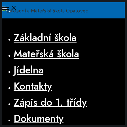
Open
Menu
Close
Základní škola
Mateřská škola
Jídelna
Kontakty
Zápis do 1. třídy
Dokumenty