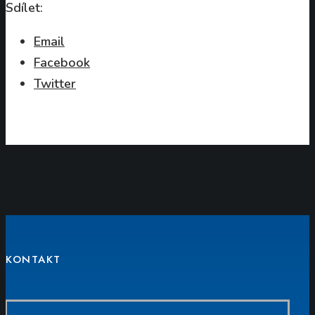
Sdílet:
Email
Facebook
Twitter
KONTAKT