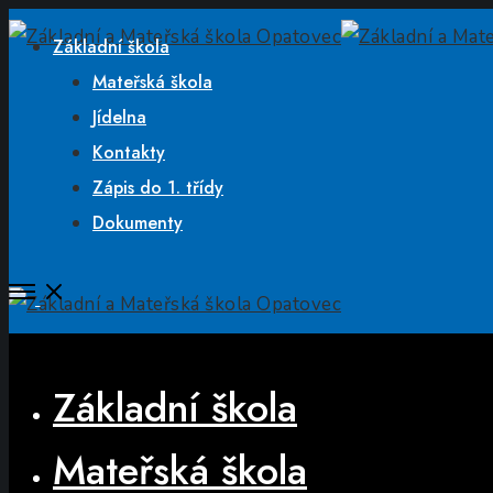
Základní škola
Mateřská škola
Jídelna
Kontakty
Zápis do 1. třídy
Dokumenty
Open
Menu
Close
Základní škola
Mateřská škola