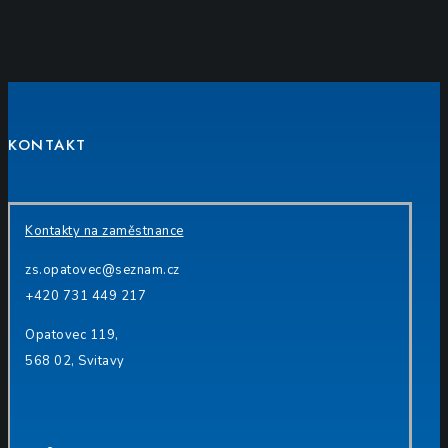
KONTAKT
Kontakty na zaměstnance
zs.opatovec@seznam.cz
+420 731 449 217
Opatovec 119,
568 02, Svitavy