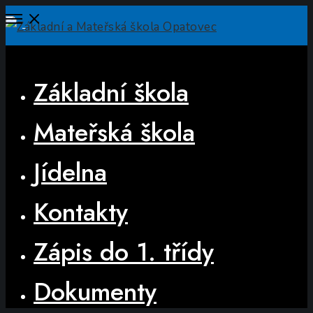
Open
Menu
Close
Základní škola
Mateřská škola
Jídelna
Kontakty
Zápis do 1. třídy
Dokumenty