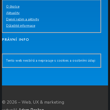
O školce
Aktuality
Denní režim a aktivity
Důležité informace
PRÁVNÍ INFO
Tento web nesbírá a nepracuje s cookies a osobními údaji
© 2026 – Web, UX & marketing