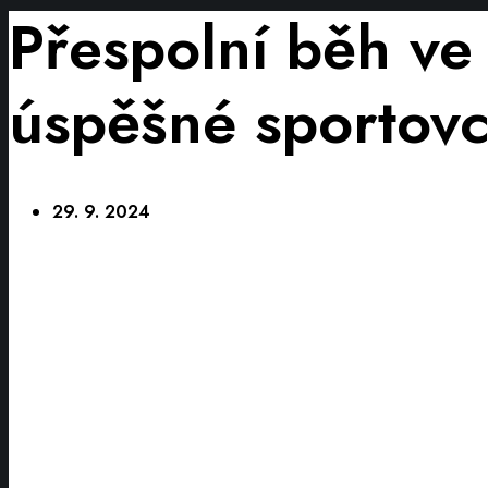
Přespolní běh ve
úspěšné sportov
29. 9. 2024