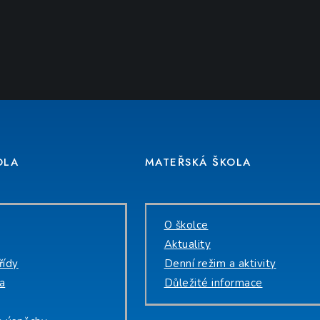
OLA
MATEŘSKÁ ŠKOLA
O školce
Aktuality
řídy
Denní režim a aktivity
na
Důležité informace