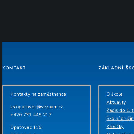
KONTAKT
ZÁKLADNÍ ŠK
Kontakty na zaměstnance
O škole
Aktuality
zs.opatovec@seznam.cz
Zápis do 1. t
+420 731 449 217
Školní druži
Kroužky
Opatovec 119,