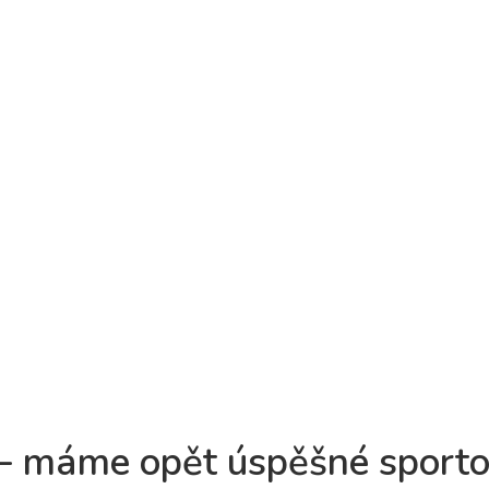
 – máme opět úspěšné sport