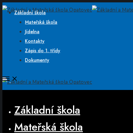
Základní škola
Mateřská škola
Jídelna
Kontakty
Zápis do 1. třídy
Dokumenty
Open
Menu
Close
Základní škola
Mateřská škola