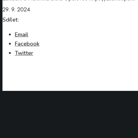
29. 9. 2024
Sdílet:
Email
Facebook
Twitter