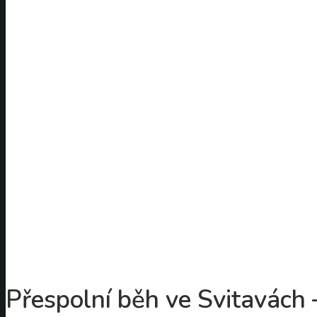
Přespolní běh ve Svitavách