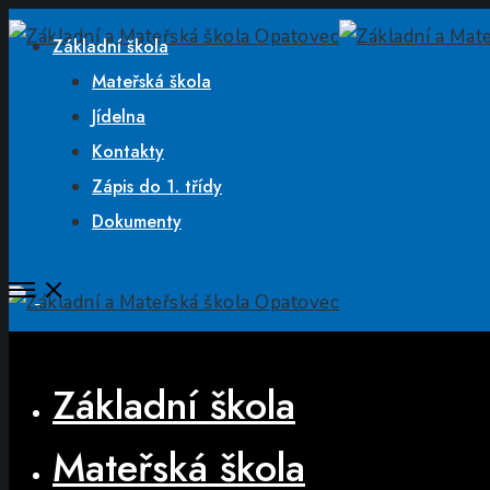
Základní škola
Mateřská škola
Jídelna
Kontakty
Zápis do 1. třídy
Dokumenty
Open
Menu
Close
Základní škola
Mateřská škola