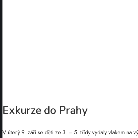
Exkurze do Prahy
V úterý 9. září se děti ze 3. – 5. třídy vydaly vlakem na 